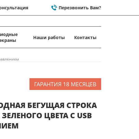
онсультация
Перезвонить Вам?
диодные
Наши работы
Контакты
экраны
правлением
ГАРАНТИЯ 18 МЕСЯЦЕВ
ОДНАЯ БЕГУЩАЯ СТРОКА
 ЗЕЛЕНОГО ЦВЕТА C USB
НИЕМ