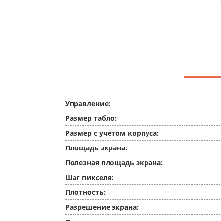
Управление:
Размер табло:
Размер с учетом корпуса:
Площадь экрана:
Полезная площадь экрана:
Шаг пикселя:
Плотность:
Разрешение экрана: