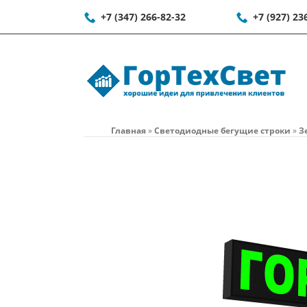
+7 (347) 266-82-32
+7 (927) 23
Главная
»
Светодиодные бегущие строки
»
З