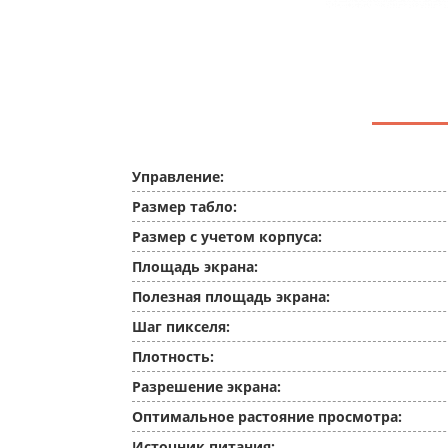
Управление:
Размер табло:
Размер с учетом корпуса:
Площадь экрана:
Полезная площадь экрана:
Шаг пикселя:
Плотность:
Разрешение экрана:
Оптимальное растояние просмотра:
Источник питания: