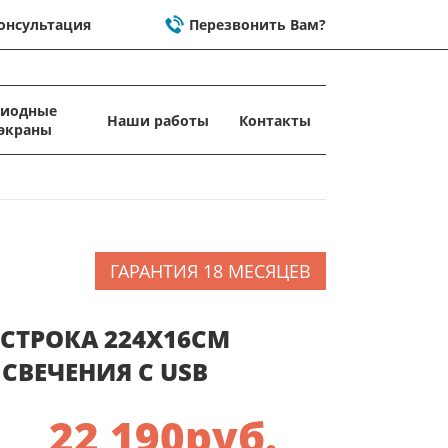
онсультация
Перезвонить Вам?
диодные
Наши работы
Контакты
экраны
ГАРАНТИЯ 18 МЕСЯЦЕВ
СТРОКА 224X16СМ
СВЕЧЕНИЯ C USB
22 190
руб.