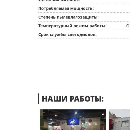
Потребляемая мощность:
Степень пылевлагозащиты:
Температурный режим работы:
О
Срок службы светодиодов:
НАШИ РАБОТЫ: