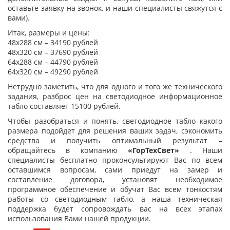
оставьте заявку на звонок, и наши специалисты свяжутся с
вами).
Итак, размеры и цены:
48х288 см – 34190 рублей
48х320 см – 37690 рублей
64х288 см – 44790 рублей
64х320 см – 49290 рублей
Нетрудно заметить, что для одного и того же технического
задания, разброс цен на светодиодное информационное
табло составляет 15100 рублей.
Чтобы разобраться и понять, светодиодное табло какого
размера подойдет для решения ваших задач, сэкономить
средства и получить оптимальный результат –
обращайтесь в компанию
«ГорТехСвет»
. Наши
специалисты бесплатно проконсультируют Вас по всем
оставшимся вопросам, сами приедут на замер и
составление договора, установят необходимое
программное обеспечение и обучат Вас всем тонкостям
работы со светодиодным табло, а наша техническая
поддержка будет сопровождать вас на всех этапах
использования Вами нашей продукции.