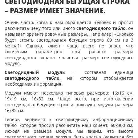
СВЕТОДИОДНАЯ БЕГУЩАЯ СТРОКА
– РАЗМЕР ИМЕЕТ ЗНАЧЕНИЕ.
Очень часто, когда к нам обращается человек и просит
рассчитать цену того или иного
светодиодного табло
, он
называет ориентировочные размеры. Например: «Сколько
будет стоить светодиодная бегущая строка 60 см на 3
метра?» Однако, клиент чаще всего не знает, что
ключевым параметром при расчете размера
светодиодного экрана является размер светодиодного
модуля.
Светодиодный модуль
– составная единица
светодиодного табло
, на котором отображается
необходимая информация.
Модули имеют несколько типовых размеров: 16х16 см,
19х19 см, 16х32 см. Чаще всего, при изготовлении
светодиодных бегущих строк используют модули размера
16х32 см.
Теперь вернемся к светодиодному информационному
табло, которое просил рассчитать наш клиент. 60х300 см.
Исходя из размера модуля, мы видим, что высота
светодиодного экрана должна быть кратна (делиться без