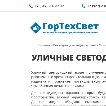
+7 (347) 266-82-32
+7 (927) 23
Главная
»
Светодиодные видеоэкраны
»
Улич
УЛИЧНЫЕ СВЕТО
Уличный светодиодный экран применяет
рекламы. Его яркая, выразительная и дина
издалека и привлекает потенциальную ау
чем обычная печатная реклама.
Для светодиодных экранов, которые буд
пространстве, важной характеристикой яв
Данные модели обладают высокими 