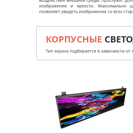
воздействия внешней среды, прослужат долг
изображения и яркости. Максимально ш
позволяет увидеть изображение со всех стор
КОРПУСНЫЕ
СВЕТ
Тип экрана подбирается в зависмости от