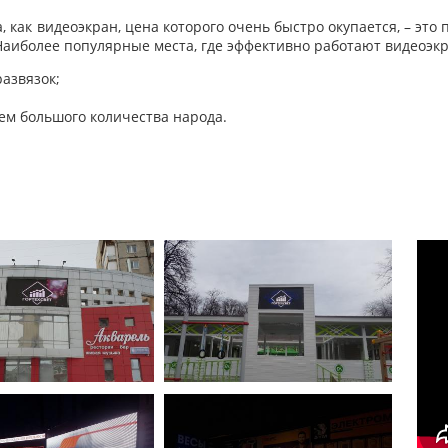
 как видеоэкран, цена которого очень быстро окупается, – это
аиболее популярные места, где эффективно работают видеоэкр
развязок;
ем большого количества народа.