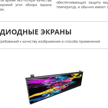
ое время без потери качества
обеспечивающих защиту мод
ирокий угол обзора экрана
температур, и обычно имеют з
он.
ОДИОДНЫЕ ЭКРАНЫ
 требований к качеству изображения и способа применения