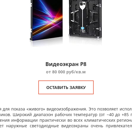
Видеоэкран P8
от 80 000 руб/кв.м
ОСТАВИТЬ ЗАЯВКУ
 для показа «живого» видеоизображения. Это позволяет испол
ков. Широкий диапазон рабочих температур (от −40 до +85 гр
ения информации практически во всех климатических региона
лает наружные светодиодные видеоэкраны очень привлекате