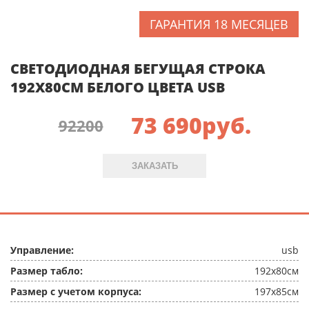
ГАРАНТИЯ 18 МЕСЯЦЕВ
СВЕТОДИОДНАЯ БЕГУЩАЯ СТРОКА
192X80СМ БЕЛОГО ЦВЕТА USB
73 690
руб.
92200
ЗАКАЗАТЬ
Управление:
usb
Размер табло:
192x80см
Размер с учетом корпуса:
197x85см