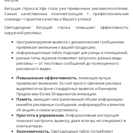
метров.
Бегущая строка в Уфе стала уже привычным рекламоносителем.
Самые качественные комплектующие + профессиональная
команда = гарантия качества и Вашего успеха!
Светодиодная бегущая строка повышает эффективность
наружной рекламы:
программируемая вывеска с динамическим сообщением
привлекает внимание к вашей продукции;
информационные табло подходят для улицы и помещений;
разные типы экранов позволяют запускать разные виды
рекламы — от текстовых сообщений до полноценного
рекламного видео.
Повышенная эффективность.
Анимация лучше
привлекает внимание: За счет яркого свечения реклама
выделяется на фоне стандартных вывесок и баннеров.
Предлагаем более 50 вариантов анимации.
Память.
вмещает неограниченный объем информации:
меняйте рекламные сообщения, информируйте клиентов
об акциях и смене ассортимента.
Простота в управлении.
Информативная инструкция
поможет настроить вывеску, даже если вы не специалист в
компьютерах.
Экономичность.
Светодиодные табло потребляют