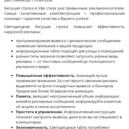
расстоянии До 170 метров.
Бегущая строка в Уфе стала уже привычным рекламоносителем.
Самые качественные комплектующие + профессиональная
команда = гарантия качества и Вашего успеха!
Светодиодная бегущая строка повышает эффективность
наружной рекламы:
программируемая вывеска с динамическим сообщением
привлекает внимание к вашей продукции;
информационные табло подходят для улицы и помещений;
разные типы экранов позволяют запускать разные виды
рекламы — от текстовых сообщений до полноценного
рекламного видео.
Повышенная эффективность.
Анимация лучше
привлекает внимание: За счет яркого свечения реклама
выделяется на фоне стандартных вывесок и баннеров.
Предлагаем более 50 вариантов анимации.
Память.
вмещает неограниченный объем информации:
меняйте рекламные сообщения, информируйте клиентов
об акциях и смене ассортимента.
Простота в управлении.
Информативная инструкция
поможет настроить вывеску, даже если вы не специалист в
компьютерах.
Экономичность.
Светодиодные табло потребляют