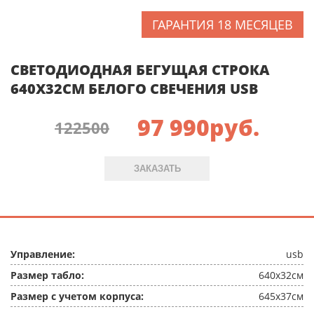
ГАРАНТИЯ 18 МЕСЯЦЕВ
СВЕТОДИОДНАЯ БЕГУЩАЯ СТРОКА
640X32СМ БЕЛОГО СВЕЧЕНИЯ USB
97 990
руб.
122500
ЗАКАЗАТЬ
Управление:
usb
Размер табло:
640x32см
Размер с учетом корпуса:
645x37см