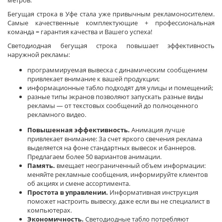
метров.
Бегущая строка в Уфе стала уже привычным рекламоносителем.
Самые качественные комплектующие + профессиональная
команда = гарантия качества и Вашего успеха!
Светодиодная бегущая строка повышает эффективность
наружной рекламы:
программируемая вывеска с динамическим сообщением
привлекает внимание к вашей продукции;
информационные табло подходят для улицы и помещений;
разные типы экранов позволяют запускать разные виды
рекламы — от текстовых сообщений до полноценного
рекламного видео.
Повышенная эффективность.
Анимация лучше
привлекает внимание: За счет яркого свечения реклама
выделяется на фоне стандартных вывесок и баннеров.
Предлагаем более 50 вариантов анимации.
Память.
вмещает неограниченный объем информации:
меняйте рекламные сообщения, информируйте клиентов
об акциях и смене ассортимента.
Простота в управлении.
Информативная инструкция
поможет настроить вывеску, даже если вы не специалист в
компьютерах.
Экономичность.
Светодиодные табло потребляют