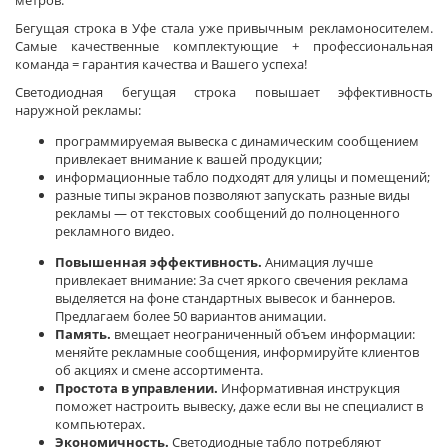
метров.
Бегущая строка в Уфе стала уже привычным рекламоносителем.
Самые качественные комплектующие + профессиональная
команда = гарантия качества и Вашего успеха!
Светодиодная бегущая строка повышает эффективность
наружной рекламы:
программируемая вывеска с динамическим сообщением
привлекает внимание к вашей продукции;
информационные табло подходят для улицы и помещений;
разные типы экранов позволяют запускать разные виды
рекламы — от текстовых сообщений до полноценного
рекламного видео.
Повышенная эффективность.
Анимация лучше
привлекает внимание: За счет яркого свечения реклама
выделяется на фоне стандартных вывесок и баннеров.
Предлагаем более 50 вариантов анимации.
Память.
вмещает неограниченный объем информации:
меняйте рекламные сообщения, информируйте клиентов
об акциях и смене ассортимента.
Простота в управлении.
Информативная инструкция
поможет настроить вывеску, даже если вы не специалист в
компьютерах.
Экономичность.
Светодиодные табло потребляют