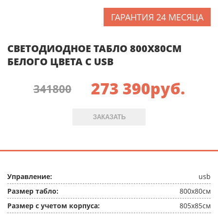
ГАРАНТИЯ 24 МЕСЯЦА
СВЕТОДИОДНОЕ ТАБЛО 800X80СМ
БЕЛОГО ЦВЕТА C USB
273 390
руб.
341800
ЗАКАЗАТЬ
Управление:
usb
Размер табло:
800x80см
Размер с учетом корпуса:
805x85см