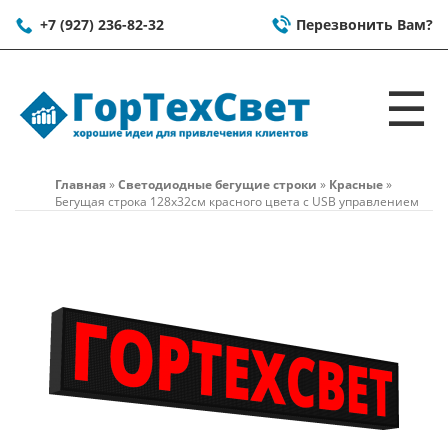
+7 (927) 236-82-32
Перезвонить Вам?
☰
Главная
»
Светодиодные бегущие строки
»
Красные
»
Бегущая строка 128x32см красного цвета c USB управлением