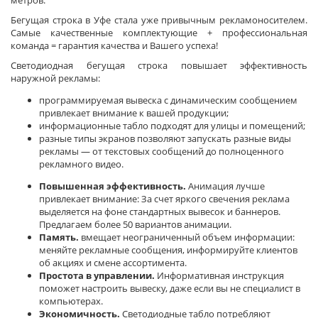
метров.
Бегущая строка в Уфе стала уже привычным рекламоносителем.
Самые качественные комплектующие + профессиональная
команда = гарантия качества и Вашего успеха!
Светодиодная бегущая строка повышает эффективность
наружной рекламы:
программируемая вывеска с динамическим сообщением
привлекает внимание к вашей продукции;
информационные табло подходят для улицы и помещений;
разные типы экранов позволяют запускать разные виды
рекламы — от текстовых сообщений до полноценного
рекламного видео.
Повышенная эффективность.
Анимация лучше
привлекает внимание: За счет яркого свечения реклама
выделяется на фоне стандартных вывесок и баннеров.
Предлагаем более 50 вариантов анимации.
Память.
вмещает неограниченный объем информации:
меняйте рекламные сообщения, информируйте клиентов
об акциях и смене ассортимента.
Простота в управлении.
Информативная инструкция
поможет настроить вывеску, даже если вы не специалист в
компьютерах.
Экономичность.
Светодиодные табло потребляют