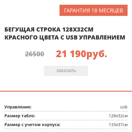
ГАРАНТИЯ 18 МЕСЯЦЕВ
БЕГУЩАЯ СТРОКА 128X32СМ
КРАСНОГО ЦВЕТА C USB УПРАВЛЕНИЕМ
21 190
руб.
26500
ЗАКАЗАТЬ
Управление:
usb
Размер табло:
128x32см
Размер с учетом корпуса:
133x37см