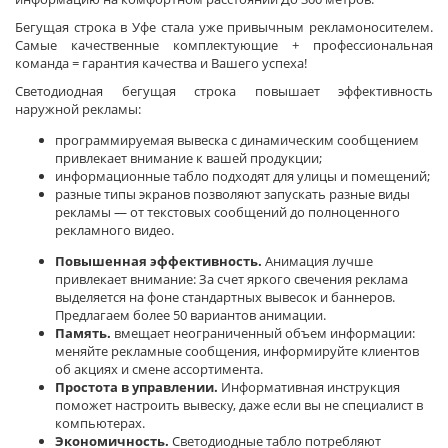
Бегущая строка в Уфе стала уже привычным рекламоносителем.
Самые качественные комплектующие + профессиональная
команда = гарантия качества и Вашего успеха!
Светодиодная бегущая строка повышает эффективность
наружной рекламы:
программируемая вывеска с динамическим сообщением
привлекает внимание к вашей продукции;
информационные табло подходят для улицы и помещений;
разные типы экранов позволяют запускать разные виды
рекламы — от текстовых сообщений до полноценного
рекламного видео.
Повышенная эффективность.
Анимация лучше
привлекает внимание: За счет яркого свечения реклама
выделяется на фоне стандартных вывесок и баннеров.
Предлагаем более 50 вариантов анимации.
Память.
вмещает неограниченный объем информации:
меняйте рекламные сообщения, информируйте клиентов
об акциях и смене ассортимента.
Простота в управлении.
Информативная инструкция
поможет настроить вывеску, даже если вы не специалист в
компьютерах.
Экономичность.
Светодиодные табло потребляют