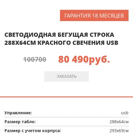
ГАРАНТИЯ 18 МЕСЯЦЕВ
СВЕТОДИОДНАЯ БЕГУЩАЯ СТРОКА
288X64СМ КРАСНОГО СВЕЧЕНИЯ USB
80 490
руб.
100700
ЗАКАЗАТЬ
Управление:
usb
Размер табло:
288x64см
Размер с учетом корпуса:
293x69см