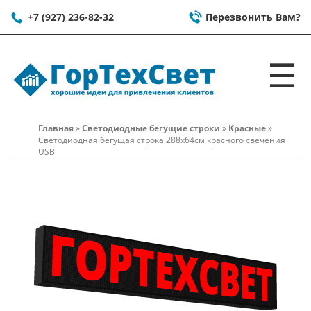
+7 (927) 236-82-32
Перезвонить Вам?
☰
Главная
»
Светодиодные бегущие строки
»
Красные
»
Светодиодная бегущая строка 288x64см красного свечения
USB