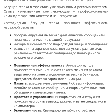
Бегущая строка в Уфе стала уже привычным рекламоносителем.
Самые качественные комплектующие + профессиональная
команда = гарантия качества и Вашего успеха!
Светодиодная бегущая строка повышает эффективность
наружной рекламы:
программируемая вывеска с динамическим сообщением
привлекает внимание к вашей продукции;
информационные табло подходят для улицы и помещений;
разные типы экранов позволяют запускать разные виды
рекламы — от текстовых сообщений до полноценного
рекламного видео.
Повышенная эффективность.
Анимация лучше
привлекает внимание: За счет яркого свечения реклама
выделяется на фоне стандартных вывесок и баннеров.
Предлагаем более 50 вариантов анимации.
Память.
вмещает неограниченный объем информации:
меняйте рекламные сообщения, информируйте клиентов
об акциях и смене ассортимента.
Простота в управлении.
Информативная инструкция
поможет настроить вывеску, даже если вы не специалист в
компьютерах.
Экономичность.
Светодиодные табло потребляют