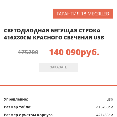
ГАРАНТИЯ 18 МЕСЯЦЕВ
СВЕТОДИОДНАЯ БЕГУЩАЯ СТРОКА
416X80СМ КРАСНОГО СВЕЧЕНИЯ USB
140 090
руб.
175200
ЗАКАЗАТЬ
Управление:
usb
Размер табло:
416x80см
Размер с учетом корпуса:
421x85см