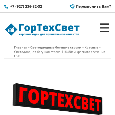
+7 (927) 236-82-32
Перезвонить Вам?
☰
Главная
»
Светодиодные бегущие строки
»
Красные
»
Светодиодная бегущая строка 416x80см красного свечения
USB