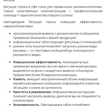
метров.
Бегущая строка в Уфе стала уже привычным рекламоносителем.
Самые качественные комплектующие + профессиональная
команда = гарантия качества и Вашего успеха!
Светодиодная бегущая строка повышает эффективность
наружной рекламы:
программируемая вывеска с динамическим сообщением
привлекает внимание к вашей продукции;
информационные табло подходят для улицы и помещений;
разные типы экранов позволяют запускать разные виды
рекламы — от текстовых сообщений до полноценного
рекламного видео.
Повышенная эффективность.
Анимация лучше
привлекает внимание: За счет яркого свечения реклама
выделяется на фоне стандартных вывесок и баннеров.
Предлагаем более 50 вариантов анимации.
Память.
вмещает неограниченный объем информации:
меняйте рекламные сообщения, информируйте клиентов
об акциях и смене ассортимента.
Простота в управлении.
Информативная инструкция
поможет настроить вывеску, даже если вы не специалист в
компьютерах.
Экономичность.
Светодиодные табло потребляют