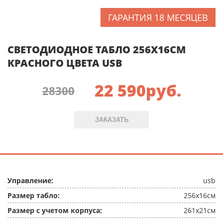
ГАРАНТИЯ 18 МЕСЯЦЕВ
СВЕТОДИОДНОЕ ТАБЛО 256X16СМ
КРАСНОГО ЦВЕТА USB
22 590
руб.
28300
ЗАКАЗАТЬ
Управление:
usb
Размер табло:
256x16см
Размер с учетом корпуса:
261x21см