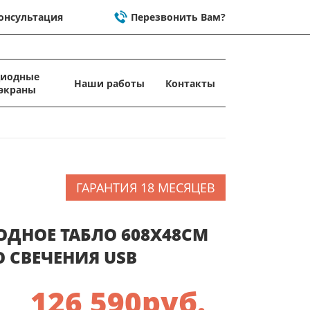
онсультация
Перезвонить Вам?
диодные
Наши работы
Контакты
экраны
ГАРАНТИЯ 18 МЕСЯЦЕВ
ОДНОЕ ТАБЛО 608X48СМ
 СВЕЧЕНИЯ USB
126 590
руб.