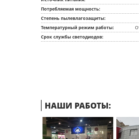
Потребляемая мощность:
Степень пылевлагозащиты:
Температурный режим работы:
О
Срок службы светодиодов:
НАШИ РАБОТЫ: