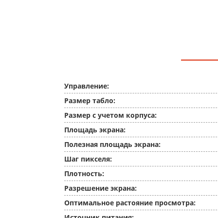
Управление:
Размер табло:
Размер с учетом корпуса:
Площадь экрана:
Полезная площадь экрана:
Шаг пикселя:
Плотность:
Разрешение экрана:
Оптимальное растояние просмотра:
Источник питания: