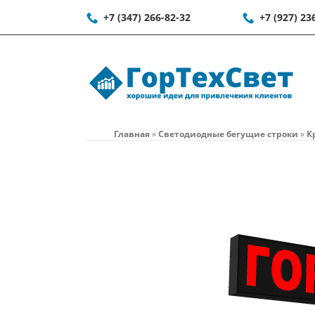
+7 (347) 266-82-32
+7 (927) 23
Главная
»
Светодиодные бегущие строки
»
К