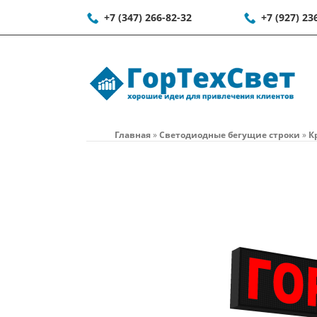
+7 (347) 266-82-32
+7 (927) 23
Главная
»
Светодиодные бегущие строки
»
К