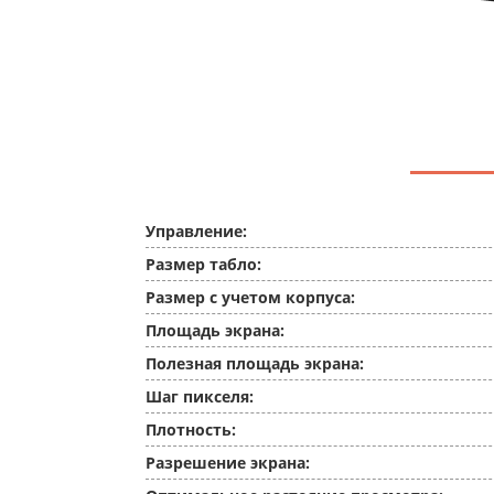
Управление:
Размер табло:
Размер с учетом корпуса:
Площадь экрана:
Полезная площадь экрана:
Шаг пикселя:
Плотность:
Разрешение экрана: