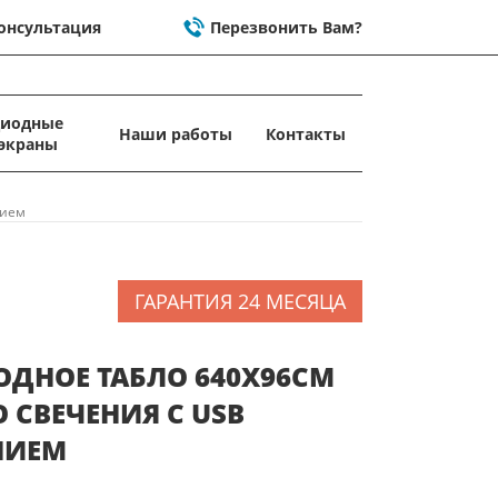
онсультация
Перезвонить Вам?
диодные
Наши работы
Контакты
экраны
нием
ГАРАНТИЯ 24 МЕСЯЦА
ОДНОЕ ТАБЛО 640X96СМ
 СВЕЧЕНИЯ C USB
НИЕМ