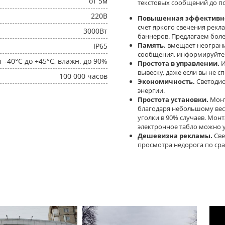
от 5м
текстовых сообщений до п
220В
Повышенная эффективно
счет яркого свечения рекл
3000Вт
баннеров. Предлагаем боле
Память.
вмещает неогран
IP65
сообщения, информируйте к
т -40°C до +45°C, влажн. до 90%
Простота в управлении.
И
вывеску, даже если вы не с
100 000 часов
Экономичность.
Светодио
энергии.
Простота установки.
Монт
благодаря небольшому вес
уголки в 90% случаев. Мон
электронное табло можно у
Дешевизна рекламы.
Све
просмотра недорога по ср