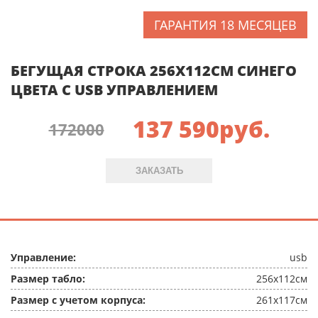
ГАРАНТИЯ 18 МЕСЯЦЕВ
БЕГУЩАЯ СТРОКА 256X112СМ СИНЕГО
ЦВЕТА C USB УПРАВЛЕНИЕМ
137 590
руб.
172000
ЗАКАЗАТЬ
Управление:
usb
Размер табло:
256x112см
Размер с учетом корпуса:
261x117см