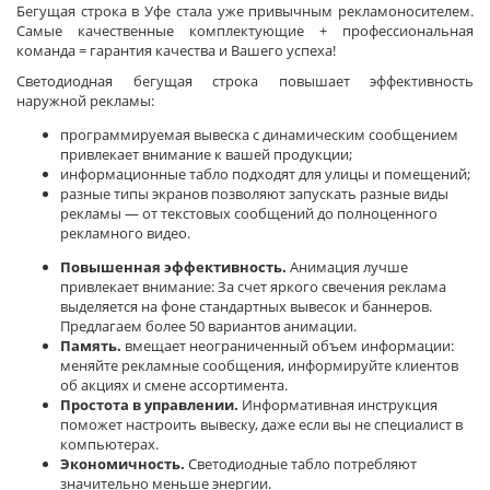
Бегущая строка в Уфе стала уже привычным рекламоносителем.
Самые качественные комплектующие + профессиональная
команда = гарантия качества и Вашего успеха!
Светодиодная бегущая строка повышает эффективность
наружной рекламы:
программируемая вывеска с динамическим сообщением
привлекает внимание к вашей продукции;
информационные табло подходят для улицы и помещений;
разные типы экранов позволяют запускать разные виды
рекламы — от текстовых сообщений до полноценного
рекламного видео.
Повышенная эффективность.
Анимация лучше
привлекает внимание: За счет яркого свечения реклама
выделяется на фоне стандартных вывесок и баннеров.
Предлагаем более 50 вариантов анимации.
Память.
вмещает неограниченный объем информации:
меняйте рекламные сообщения, информируйте клиентов
об акциях и смене ассортимента.
Простота в управлении.
Информативная инструкция
поможет настроить вывеску, даже если вы не специалист в
компьютерах.
Экономичность.
Светодиодные табло потребляют
значительно меньше энергии.