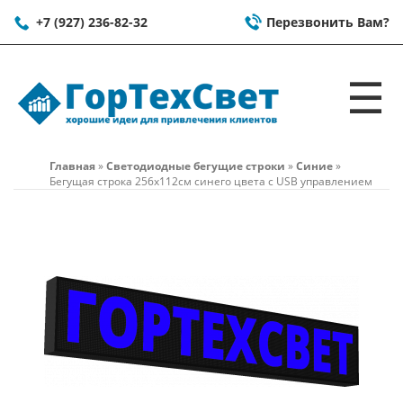
+7 (927) 236-82-32
Перезвонить Вам?
☰
Главная
»
Светодиодные бегущие строки
»
Синие
»
Бегущая строка 256x112см синего цвета c USB управлением