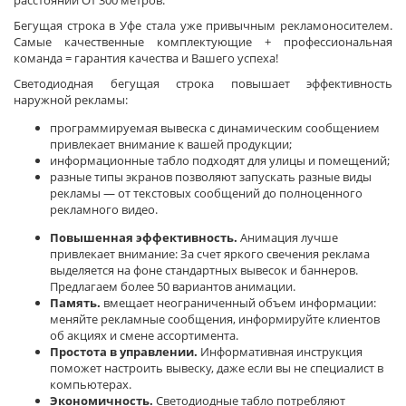
расстоянии От 300 метров.
Бегущая строка в Уфе стала уже привычным рекламоносителем.
Самые качественные комплектующие + профессиональная
команда = гарантия качества и Вашего успеха!
Светодиодная бегущая строка повышает эффективность
наружной рекламы:
программируемая вывеска с динамическим сообщением
привлекает внимание к вашей продукции;
информационные табло подходят для улицы и помещений;
разные типы экранов позволяют запускать разные виды
рекламы — от текстовых сообщений до полноценного
рекламного видео.
Повышенная эффективность.
Анимация лучше
привлекает внимание: За счет яркого свечения реклама
выделяется на фоне стандартных вывесок и баннеров.
Предлагаем более 50 вариантов анимации.
Память.
вмещает неограниченный объем информации:
меняйте рекламные сообщения, информируйте клиентов
об акциях и смене ассортимента.
Простота в управлении.
Информативная инструкция
поможет настроить вывеску, даже если вы не специалист в
компьютерах.
Экономичность.
Светодиодные табло потребляют