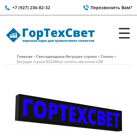
+7 (927) 236-82-32
Перезвонить Вам?
☰
Главная
»
Светодиодные бегущие строки
»
Синие
»
Бегущая строка 832x96см синего свечения USB