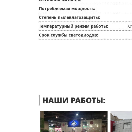
Потребляемая мощность:
Степень пылевлагозащиты:
Температурный режим работы:
О
Срок службы светодиодов:
НАШИ РАБОТЫ: