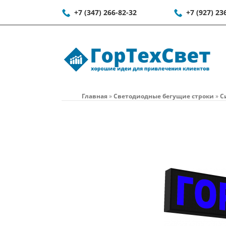
+7 (347) 266-82-32
+7 (927) 23
Главная
»
Светодиодные бегущие строки
»
С