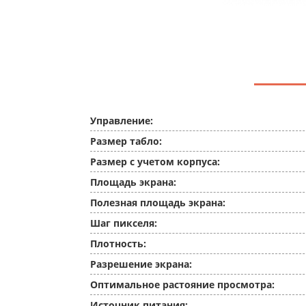
Управление:
Размер табло:
Размер с учетом корпуса:
Площадь экрана:
Полезная площадь экрана:
Шаг пикселя:
Плотность:
Разрешение экрана:
Оптимальное растояние просмотра:
Источник питания: