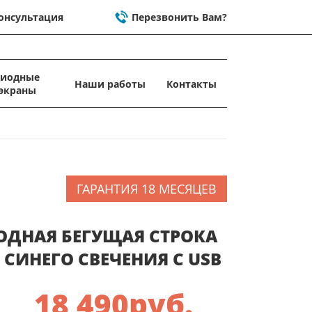
онсультация
Перезвонить Вам?
диодные
Наши работы
Контакты
экраны
ГАРАНТИЯ 18 МЕСЯЦЕВ
ОДНАЯ БЕГУЩАЯ СТРОКА
 СИНЕГО СВЕЧЕНИЯ C USB
18 490
руб.