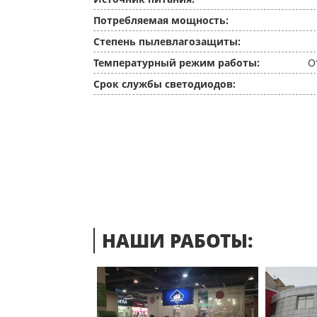
Потребляемая мощность:
Степень пылевлагозащиты:
Температурный режим работы:
О
Срок службы светодиодов:
НАШИ РАБОТЫ: