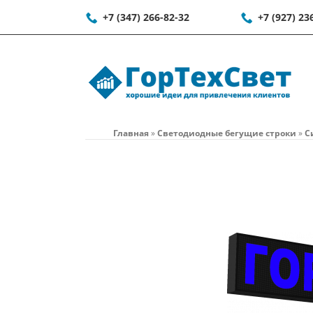
+7 (347) 266-82-32
+7 (927) 23
Главная
»
Светодиодные бегущие строки
»
С