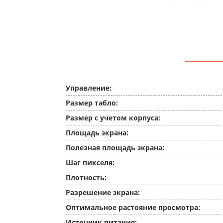
Управление:
Размер табло:
Размер с учетом корпуса:
Площадь экрана:
Полезная площадь экрана:
Шаг пикселя:
Плотность:
Разрешение экрана:
Оптимальное растояние просмотра:
Источник питания: