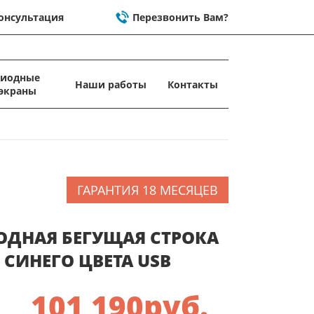
онсультация
Перезвонить Вам?
диодные
Наши работы
Контакты
экраны
ГАРАНТИЯ 18 МЕСЯЦЕВ
ОДНАЯ БЕГУЩАЯ СТРОКА
 СИНЕГО ЦВЕТА USB
101 190
руб.