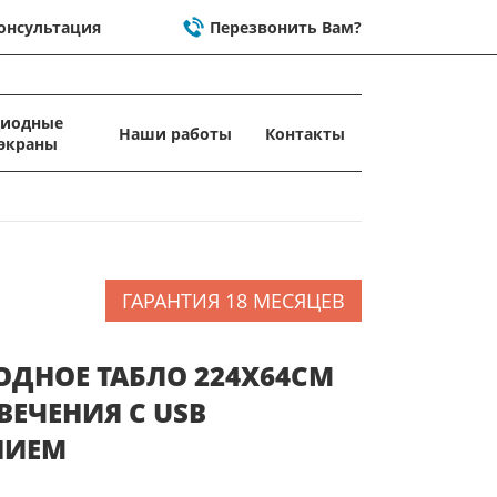
онсультация
Перезвонить Вам?
диодные
Наши работы
Контакты
экраны
ГАРАНТИЯ 18 МЕСЯЦЕВ
ОДНОЕ ТАБЛО 224X64СМ
ВЕЧЕНИЯ C USB
НИЕМ