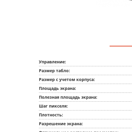
Управление:
Размер табло:
Размер с учетом корпуса:
Площадь экрана:
Полезная площадь экрана:
Шаг пикселя:
Плотность:
Разрешение экрана: