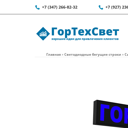
+7 (347) 266-82-32
+7 (927) 23
Главная
»
Светодиодные бегущие строки
»
С