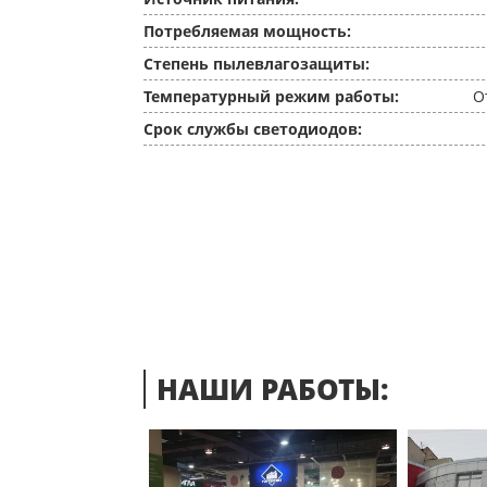
Потребляемая мощность:
Степень пылевлагозащиты:
Температурный режим работы:
О
Срок службы светодиодов:
НАШИ РАБОТЫ: