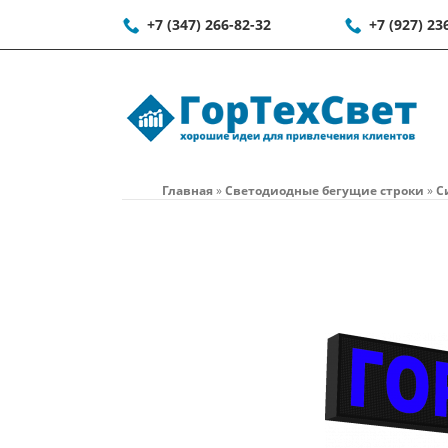
+7 (347) 266-82-32
+7 (927) 23
Главная
»
Светодиодные бегущие строки
»
С