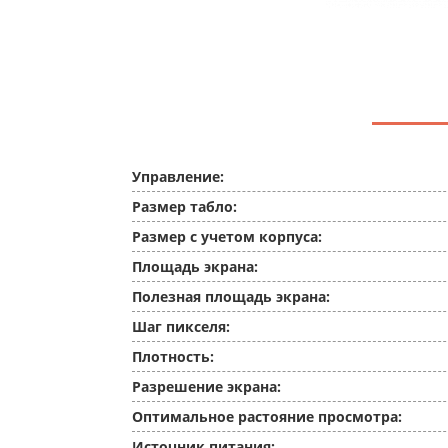
Управление:
Размер табло:
Размер с учетом корпуса:
Площадь экрана:
Полезная площадь экрана:
Шаг пикселя:
Плотность:
Разрешение экрана:
Оптимальное растояние просмотра:
Источник питания: