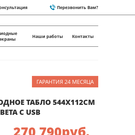
онсультация
Перезвонить Вам?
диодные
Наши работы
Контакты
экраны
ГАРАНТИЯ 24 МЕСЯЦА
ДНОЕ ТАБЛО 544X112СМ
ВЕТА C USB
270 790
руб.