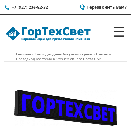
+7 (927) 236-82-32
Перезвонить Вам?
☰
Главная
»
Светодиодные бегущие строки
»
Синие
»
Светодиодное табло 672x80см синего цвета USB