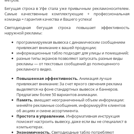
метров.
Бегущая строка в Уфе стала уже привычным рекламоносителем.
Самые качественные комплектующие + профессиональная
команда = гарантия качества и Вашего успеха!
Светодиодная бегущая строка повышает эффективность
наружной рекламы:
программируемая вывеска с динамическим сообщением
привлекает внимание к вашей продукции;
информационные табло подходят для улицы и помещений;
разные типы экранов позволяют запускать разные виды
рекламы — от текстовых сообщений до полноценного
рекламного видео.
Повышенная эффективность.
Анимация лучше
привлекает внимание: За счет яркого свечения реклама
выделяется на фоне стандартных вывесок и баннеров.
Предлагаем более 50 вариантов анимации.
Память.
вмещает неограниченный объем информации:
меняйте рекламные сообщения, информируйте клиентов
об акциях и смене ассортимента.
Простота в управлении.
Информативная инструкция
поможет настроить вывеску, даже если вы не специалист в
компьютерах.
Экономичность.
Светодиодные табло потребляют