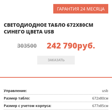
ГАРАНТИЯ 24 МЕСЯЦА
СВЕТОДИОДНОЕ ТАБЛО 672X80СМ
СИНЕГО ЦВЕТА USB
242 790
руб.
303500
ЗАКАЗАТЬ
Управление:
usb
Размер табло:
672x80см
Размер с учетом корпуса:
677x85см