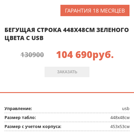
ГАРАНТИЯ 18 МЕСЯЦЕВ
БЕГУЩАЯ СТРОКА 448X48СМ ЗЕЛЕНОГО
ЦВЕТА C USB
104 690
руб.
130900
ЗАКАЗАТЬ
Управление:
usb
Размер табло:
448x48см
Размер с учетом корпуса:
453x53см