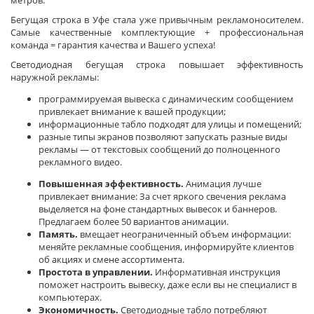
метров.
Бегущая строка в Уфе стала уже привычным рекламоносителем.
Самые качественные комплектующие + профессиональная
команда = гарантия качества и Вашего успеха!
Светодиодная бегущая строка повышает эффективность
наружной рекламы:
программируемая вывеска с динамическим сообщением
привлекает внимание к вашей продукции;
информационные табло подходят для улицы и помещений;
разные типы экранов позволяют запускать разные виды
рекламы — от текстовых сообщений до полноценного
рекламного видео.
Повышенная эффективность.
Анимация лучше
привлекает внимание: За счет яркого свечения реклама
выделяется на фоне стандартных вывесок и баннеров.
Предлагаем более 50 вариантов анимации.
Память.
вмещает неограниченный объем информации:
меняйте рекламные сообщения, информируйте клиентов
об акциях и смене ассортимента.
Простота в управлении.
Информативная инструкция
поможет настроить вывеску, даже если вы не специалист в
компьютерах.
Экономичность.
Светодиодные табло потребляют