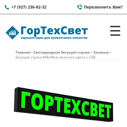
+7 (927) 236-82-32
Перезвонить Вам?
☰
Главная
»
Светодиодные бегущие строки
»
Зеленые
»
Бегущая строка 448x48см зеленого цвета c USB