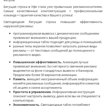
метров.
Бегущая строка в Уфе стала уже привычным рекламоносителем.
Самые качественные комплектующие + профессиональная
команда = гарантия качества и Вашего успеха!
Светодиодная бегущая строка повышает эффективность
наружной рекламы:
программируемая вывеска с динамическим сообщением
привлекает внимание к вашей продукции;
информационные табло подходят для улицы и помещений;
разные типы экранов позволяют запускать разные виды
рекламы — от текстовых сообщений до полноценного
рекламного видео.
Повышенная эффективность.
Анимация лучше
привлекает внимание: За счет яркого свечения реклама
выделяется на фоне стандартных вывесок и баннеров.
Предлагаем более 50 вариантов анимации.
Память.
вмещает неограниченный объем информации:
меняйте рекламные сообщения, информируйте клиентов
об акциях и смене ассортимента.
Простота в управлении.
Информативная инструкция
поможет настроить вывеску, даже если вы не специалист в
компьютерах.
Экономичность.
Светодиодные табло потребляют