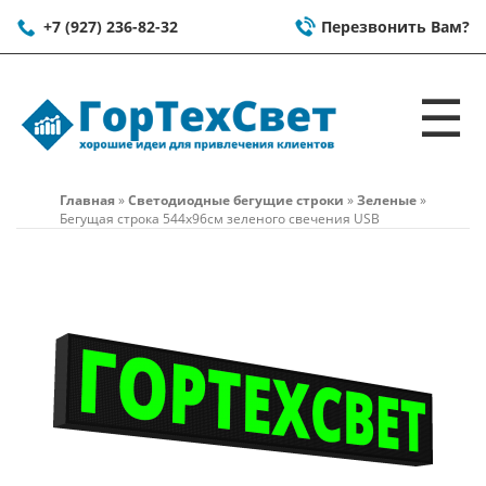
+7 (927) 236-82-32
Перезвонить Вам?
☰
Главная
»
Светодиодные бегущие строки
»
Зеленые
»
Бегущая строка 544x96см зеленого свечения USB