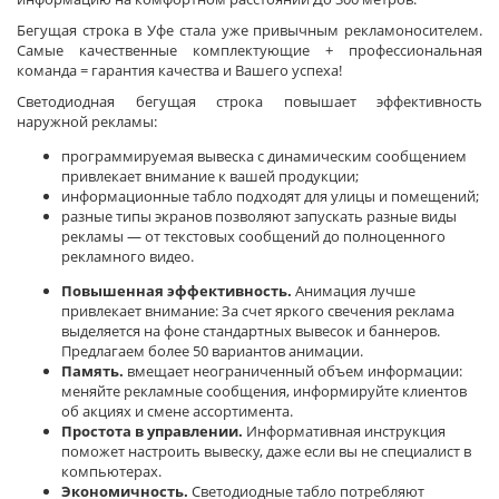
Бегущая строка в Уфе стала уже привычным рекламоносителем.
Самые качественные комплектующие + профессиональная
команда = гарантия качества и Вашего успеха!
Светодиодная бегущая строка повышает эффективность
наружной рекламы:
программируемая вывеска с динамическим сообщением
привлекает внимание к вашей продукции;
информационные табло подходят для улицы и помещений;
разные типы экранов позволяют запускать разные виды
рекламы — от текстовых сообщений до полноценного
рекламного видео.
Повышенная эффективность.
Анимация лучше
привлекает внимание: За счет яркого свечения реклама
выделяется на фоне стандартных вывесок и баннеров.
Предлагаем более 50 вариантов анимации.
Память.
вмещает неограниченный объем информации:
меняйте рекламные сообщения, информируйте клиентов
об акциях и смене ассортимента.
Простота в управлении.
Информативная инструкция
поможет настроить вывеску, даже если вы не специалист в
компьютерах.
Экономичность.
Светодиодные табло потребляют