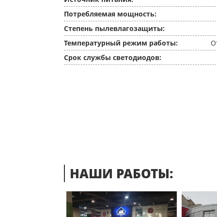
Потребляемая мощность:
Степень пылевлагозащиты:
Температурный режим работы:
О
Срок службы светодиодов:
НАШИ РАБОТЫ: