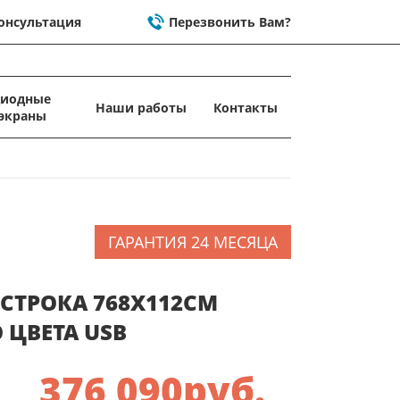
онсультация
Перезвонить Вам?
диодные
Наши работы
Контакты
экраны
ГАРАНТИЯ 24 МЕСЯЦА
СТРОКА 768X112СМ
 ЦВЕТА USB
376 090
руб.