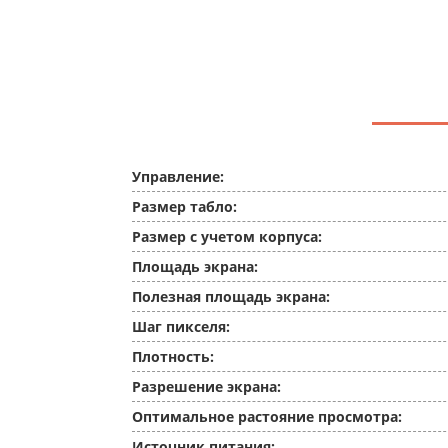
Управление:
Размер табло:
Размер с учетом корпуса:
Площадь экрана:
Полезная площадь экрана:
Шаг пикселя:
Плотность:
Разрешение экрана:
Оптимальное растояние просмотра:
Источник питания: