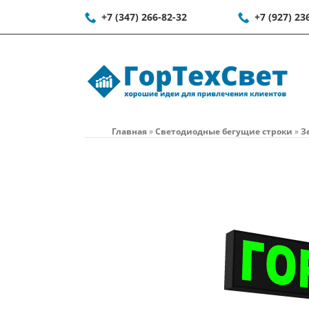
+7 (347) 266-82-32
+7 (927) 23
Главная
»
Светодиодные бегущие строки
»
З