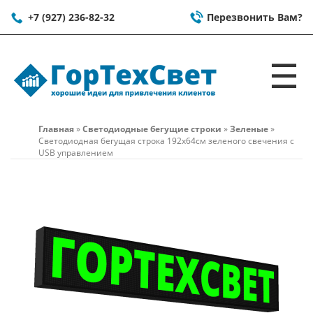
+7 (927) 236-82-32
Перезвонить Вам?
☰
Главная
»
Светодиодные бегущие строки
»
Зеленые
»
Светодиодная бегущая строка 192x64см зеленого свечения c
USB управлением