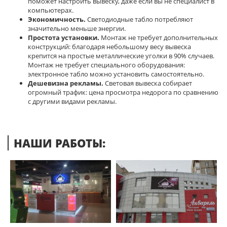
поможет настроить вывеску, даже если вы не специалист в
компьютерах.
Экономичность.
Светодиодные табло потребляют
значительно меньше энергии.
Простота установки.
Монтаж не требует дополнительных
конструкций: благодаря небольшому весу вывеска
крепится на простые металлические уголки в 90% случаев.
Монтаж не требует специального оборудования:
электронное табло можно установить самостоятельно.
Дешевизна рекламы.
Световая вывеска собирает
огромный трафик: цена просмотра недорога по сравнению
с другими видами рекламы.
НАШИ РАБОТЫ: