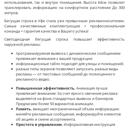
использования, так и внутри помещения. Высота 64см позволит
транслировать информацию на комфортном расстоянии До 300
метров.
Бегущая строка в Уфе стала уже привычным рекламоносителем.
Самые качественные комплектующие + профессиональная
команда = гарантия качества и Вашего успеха!
Светодиодная бегущая строка повышает эффективность
наружной рекламы:
программируемая вывеска с динамическим сообщением
привлекает внимание к вашей продукции;
информационные табло подходят для улицы и помещений;
разные типы экранов позволяют запускать разные виды
рекламы — от текстовых сообщений до полноценного
рекламного видео.
Повышенная эффективность.
Анимация лучше
привлекает внимание: За счет яркого свечения реклама
выделяется на фоне стандартных вывесок и баннеров.
Предлагаем более 50 вариантов анимации.
Память.
вмещает неограниченный объем информации:
меняйте рекламные сообщения, информируйте клиентов
об акциях и смене ассортимента.
Простота в управлении.
Информативная инструкция