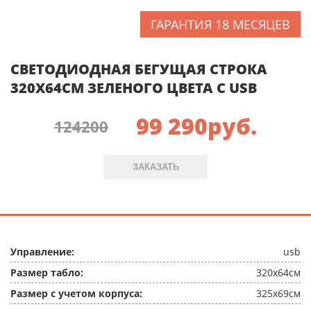
ГАРАНТИЯ 18 МЕСЯЦЕВ
СВЕТОДИОДНАЯ БЕГУЩАЯ СТРОКА
320X64СМ ЗЕЛЕНОГО ЦВЕТА C USB
99 290
руб.
124200
ЗАКАЗАТЬ
Управление:
usb
Размер табло:
320x64см
Размер с учетом корпуса:
325x69см