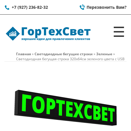
+7 (927) 236-82-32
Перезвонить Вам?
☰
Главная
»
Светодиодные бегущие строки
»
Зеленые
»
Светодиодная бегущая строка 320x64см зеленого цвета c USB