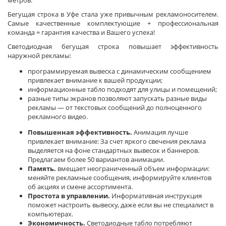
метров.
Бегущая строка в Уфе стала уже привычным рекламоносителем.
Самые качественные комплектующие + профессиональная
команда = гарантия качества и Вашего успеха!
Светодиодная бегущая строка повышает эффективность
наружной рекламы:
программируемая вывеска с динамическим сообщением
привлекает внимание к вашей продукции;
информационные табло подходят для улицы и помещений;
разные типы экранов позволяют запускать разные виды
рекламы — от текстовых сообщений до полноценного
рекламного видео.
Повышенная эффективность.
Анимация лучше
привлекает внимание: За счет яркого свечения реклама
выделяется на фоне стандартных вывесок и баннеров.
Предлагаем более 50 вариантов анимации.
Память.
вмещает неограниченный объем информации:
меняйте рекламные сообщения, информируйте клиентов
об акциях и смене ассортимента.
Простота в управлении.
Информативная инструкция
поможет настроить вывеску, даже если вы не специалист в
компьютерах.
Экономичность.
Светодиодные табло потребляют