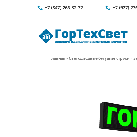
+7 (347) 266-82-32
+7 (927) 23
Главная
»
Светодиодные бегущие строки
»
З