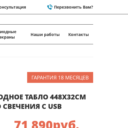
онсультация
Перезвонить Вам?
диодные
Наши работы
Контакты
экраны
ГАРАНТИЯ 18 МЕСЯЦЕВ
ОДНОЕ ТАБЛО 448X32СМ
 СВЕЧЕНИЯ C USB
71 890
руб.