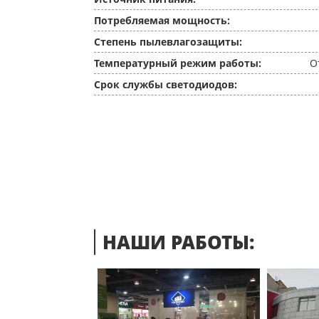
Потребляемая мощность:
Степень пылевлагозащиты:
Температурный режим работы:
О
Срок службы светодиодов:
НАШИ РАБОТЫ: