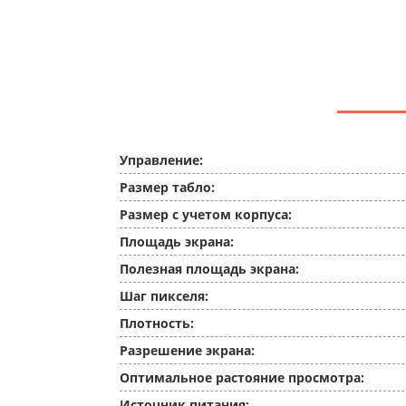
Управление:
Размер табло:
Размер с учетом корпуса:
Площадь экрана:
Полезная площадь экрана:
Шаг пикселя:
Плотность:
Разрешение экрана:
Оптимальное растояние просмотра:
Источник питания: