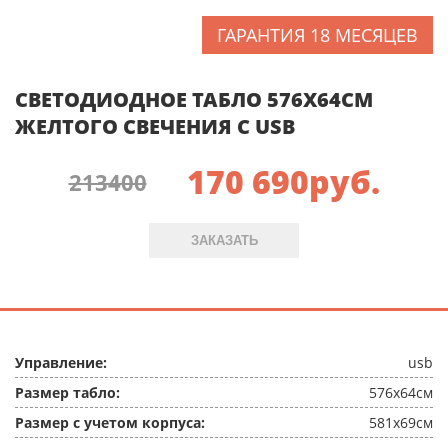
ГАРАНТИЯ 18 МЕСЯЦЕВ
СВЕТОДИОДНОЕ ТАБЛО 576X64СМ
ЖЕЛТОГО СВЕЧЕНИЯ C USB
170 690
руб.
213400
ЗАКАЗАТЬ
Управление:
usb
Размер табло:
576x64см
Размер с учетом корпуса:
581x69см