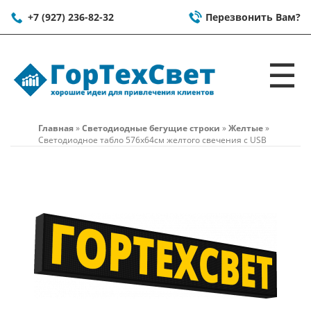
+7 (927) 236-82-32
Перезвонить Вам?
☰
Главная
»
Светодиодные бегущие строки
»
Желтые
»
Светодиодное табло 576x64см желтого свечения c USB