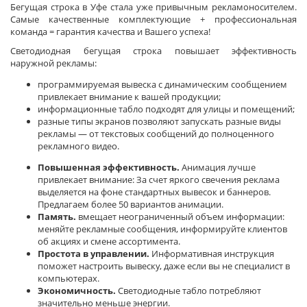
Бегущая строка в Уфе стала уже привычным рекламоносителем.
Самые качественные комплектующие + профессиональная
команда = гарантия качества и Вашего успеха!
Светодиодная бегущая строка повышает эффективность
наружной рекламы:
программируемая вывеска с динамическим сообщением
привлекает внимание к вашей продукции;
информационные табло подходят для улицы и помещений;
разные типы экранов позволяют запускать разные виды
рекламы — от текстовых сообщений до полноценного
рекламного видео.
Повышенная эффективность.
Анимация лучше
привлекает внимание: За счет яркого свечения реклама
выделяется на фоне стандартных вывесок и баннеров.
Предлагаем более 50 вариантов анимации.
Память.
вмещает неограниченный объем информации:
меняйте рекламные сообщения, информируйте клиентов
об акциях и смене ассортимента.
Простота в управлении.
Информативная инструкция
поможет настроить вывеску, даже если вы не специалист в
компьютерах.
Экономичность.
Светодиодные табло потребляют
значительно меньше энергии.